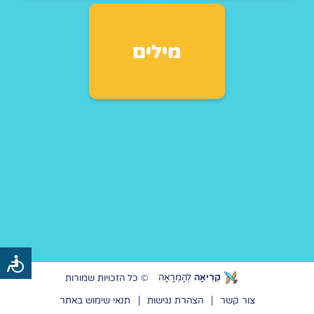
מילים
כלי
נגישות
קְרִיאָה
לְהַמְרָאָה
© כל הזכויות שמורות
צור קשר
הצהרת נגישות
תנאי שימוש באתר